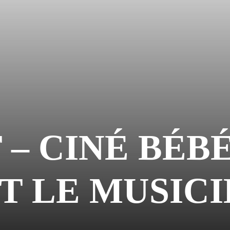
 – CINÉ BÉBÉ
T LE MUSIC