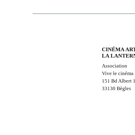
CINÉMA ART
LA LANTER
Association
Vive le cinéma
151 Bd Albert 
33130 Bègles