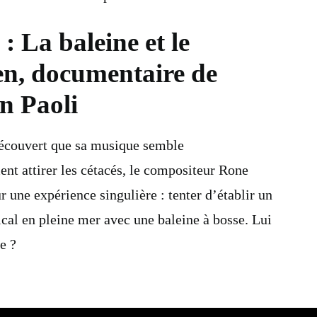
 : La baleine et le
en, documentaire de
n Paoli
écouvert que sa musique semble
nt attirer les cétacés, le compositeur Rone
 une expérience singulière : tenter d’établir un
cal en pleine mer avec une baleine à bosse. Lui
e ?