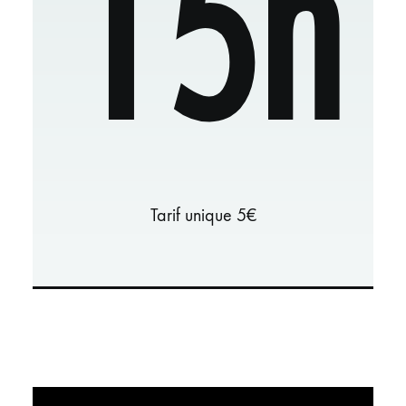
15h
Tarif unique 5€