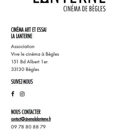
CINÉMA ART ET ESSAI
LA LANTERNE
Association
Vive le cinéma à Bègles
151 Bd Albert 1er
33130 Bègles
SUIVEZ-NOUS
NOUS CONTACTER
contact@cinemalalanterne.fr
09 78 80 88 79