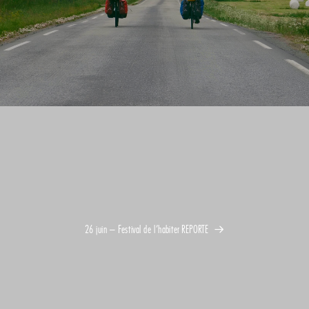
26 juin – Festival de l’habiter REPORTE