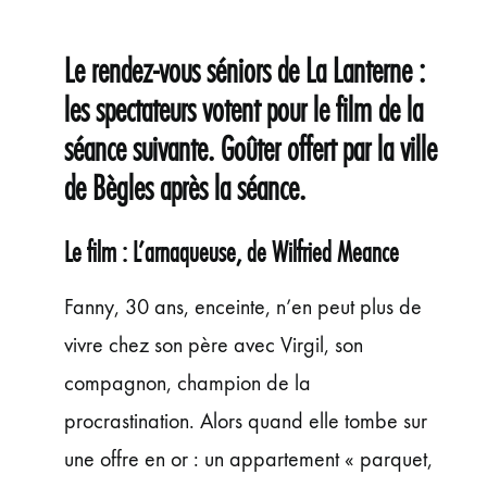
ÉVÉNEMENTS
JEUNE PUBLIC ET ADOS
Le rendez-vous séniors de La Lanterne :
PRATIQUE
les spectateurs votent pour le film de la
séance suivante. Goûter offert par la ville
de Bègles après la séance.
Le film : L’arnaqueuse, de Wilfried Meance
Fanny, 30 ans, enceinte, n’en peut plus de
vivre chez son père avec Virgil, son
compagnon, champion de la
procrastination. Alors quand elle tombe sur
une offre en or : un appartement « parquet,