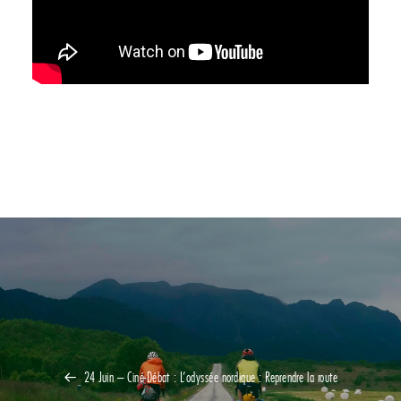
24 Juin – Ciné-Débat : L’odyssée nordique : Reprendre la route