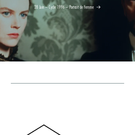
28 Juin – Cycle 1996 – Portrait de femme