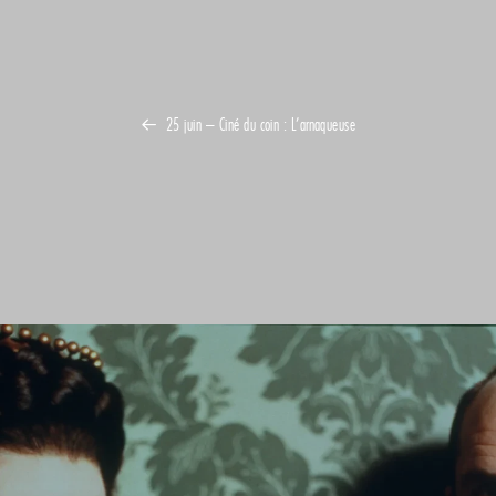
25 juin – Ciné du coin : L’arnaqueuse