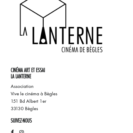
CINÉMA ART ET ESSAI
LA LANTERNE
Association
Vive le cinéma à Bègles
151 Bd Albert 1er
33130 Bègles
SUIVEZ-NOUS