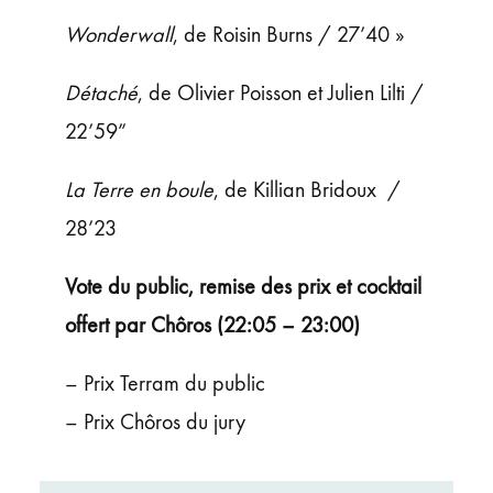
Wonderwall
, de Roisin Burns / 27’40 »
Détaché
, de Olivier Poisson et Julien Lilti /
22’59”
La Terre en boule
, de Killian Bridoux /
28’23
Vote du public, remise des prix et cocktail
offert par Chôros (22:05 – 23:00)
– Prix Terram du public
– Prix Chôros du jury