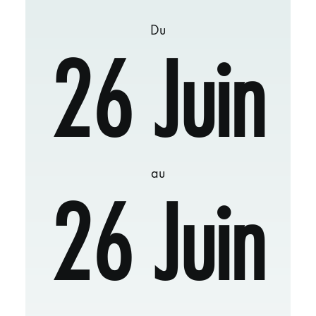
Du
26 Juin
au
26 Juin