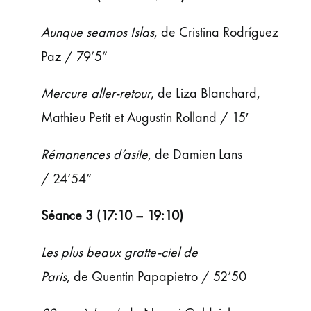
Aunque seamos Islas
, de Cristina Rodríguez
Paz / 79’5”
Mercure aller-retour
, de Liza Blanchard,
Mathieu Petit et Augustin Rolland / 15′
Rémanences d’asile
, de Damien Lans
/ 24’54”
Séance 3 (17:10 – 19:10)
Les plus beaux gratte-ciel de
Paris
, de Quentin Papapietro / 52’50