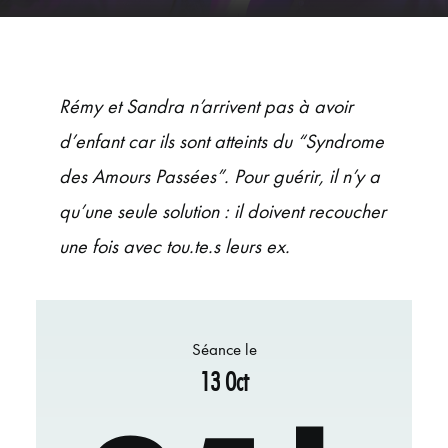
ÉVÉNEMENTS
JEUNE PUBLIC ET ADOS
PRATIQUE
Rémy et Sandra n’arrivent pas à avoir
d’enfant car ils sont atteints du “Syndrome
des Amours Passées”. Pour guérir, il n’y a
qu’une seule solution : il doivent recoucher
une fois avec tou.te.s leurs ex.
Séance le
13 Oct