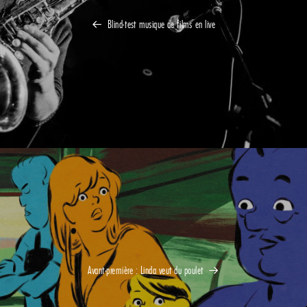
Blind-test musique de films en live
Avant-première : Linda veut du poulet