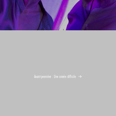
Avant-première : Une année difficile