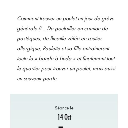
ÉVÉNEMENTS
JEUNE PUBLIC ET ADOS
Comment trouver un poulet un jour de grève
PRATIQUE
générale ?… De poulailler en camion
de
pastèques, de flicaille zélée en routier
allergique, Paulette et sa fille
entraîneront
toute la « bande à Linda » et finalement tout
le quartier pour trouver
un poulet, mais aussi
un souvenir perdu.
Séance le
14 Oct