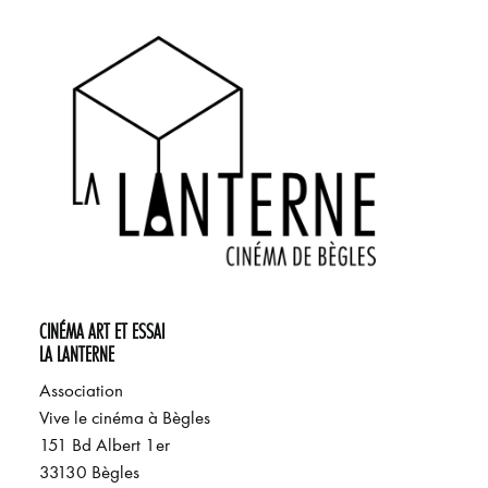
CINÉMA ART ET ESSAI
LA LANTERNE
Association
Vive le cinéma à Bègles
151 Bd Albert 1er
33130 Bègles