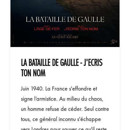
LA BATAILLE DE GAULLE - J'ECRIS
TON NOM
Juin 1940. La France s'effondre et
signe l’armistice. Au milieu du chaos,
un homme refuse de céder. Seul contre
tous, ce général inconnu s'échappe
vers Londres pour sauver ce qu'il reste