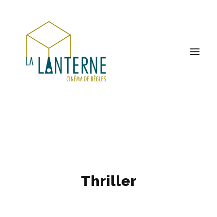
ACCUEIL
LES HORAIRES
À L’AFFICHE
Thriller
PROCHAINEMENT