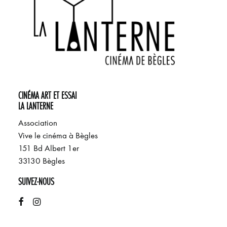
CINÉMA ART ET ESSAI
LA LANTERNE
Association
Vive le cinéma à Bègles
151 Bd Albert 1er
33130 Bègles
SUIVEZ-NOUS