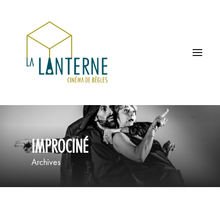
ACCUEIL
IMPROCINÉ
LES HORAIRES
Archives
À L’AFFICHE
PROCHAINEMENT