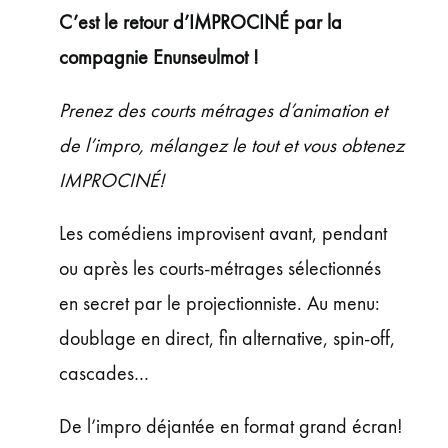
ÉVÉNEMENTS
C’est le retour d’IMPROCINÉ par la
JEUNE PUBLIC ET ADOS
compagnie Enunseulmot !
PRATIQUE
Prenez des courts métrages d’animation et
de l’impro, mélangez le tout et vous obtenez
IMPROCINÉ!
Les comédiens improvisent avant, pendant
ou après les courts-métrages sélectionnés
en secret par le projectionniste. Au menu:
doublage en direct, fin alternative, spin-off,
cascades…
De l’impro déjantée en format grand écran!