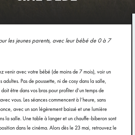
ur les jeunes parents, avec leur bébé de 0 à 7
z venir avec votre bébé (de moins de 7 mois), voir un
es adultes. Pas de poussette, ni de cosy dans la salle,
doit être dans vos bras pour profiter d’un temps de
 avec vous. Les séances commencent à l’heure, sans
nce, avec un son légèrement baissé et une lumière
s la salle. Une table à langer et un chauffe-biberon sont
position dans le cinéma. Alors dès le 23 mai, retrouvez le