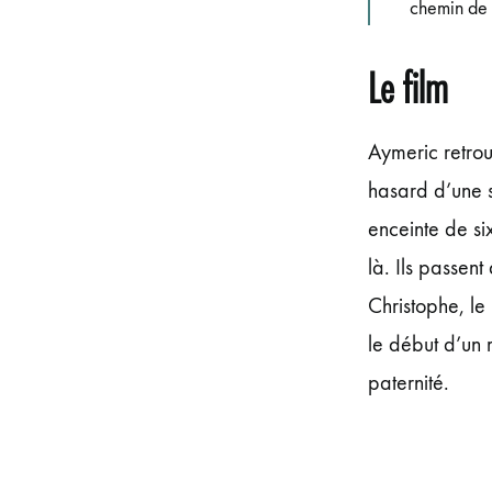
chemin de 
Le film
Aymeric retrou
hasard d’une s
enceinte de si
là. Ils passen
Christophe, le
le début d’un 
paternité.