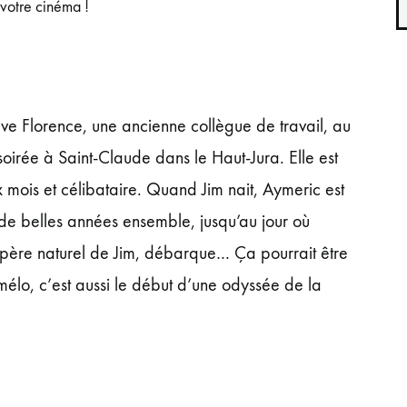
votre cinéma !
ve Florence, une ancienne collègue de travail, au
oirée à Saint-Claude dans le Haut-Jura. Elle est
x mois et célibataire. Quand Jim nait, Aymeric est
t de belles années ensemble, jusqu’au jour où
 père naturel de Jim, débarque… Ça pourrait être
mélo, c’est aussi le début d’une odyssée de la