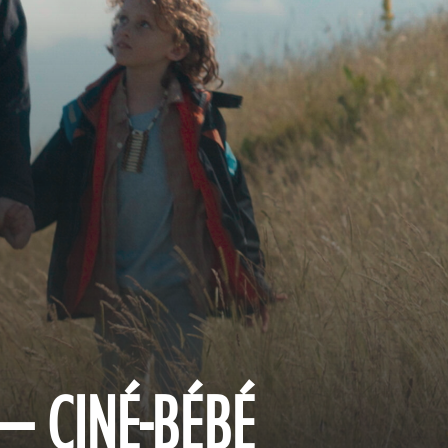
– CINÉ-BÉBÉ