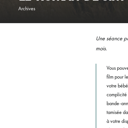
Archives
Une séance po
mois.
Vous pouve
film pour l
votre bébé 
complicité
bande-anno
tamisée dan
à votre dis