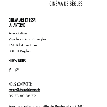
CINÉMA ART ET ESSAI
LA LANTERNE
Association
Vive le cinéma à Bègles
151 Bd Albert 1er
33130 Bègles
SUIVEZ-NOUS
NOUS CONTACTER
contact@cinemalalanterne.fr
09 78 80 88 79
Avec le soutien de la ville de Bègles et du CNC