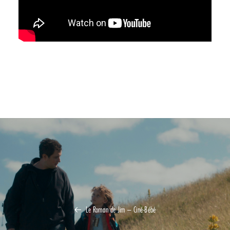
Le Roman de Jim – Ciné-Bébé