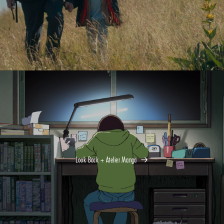
Look Back + Atelier Manga