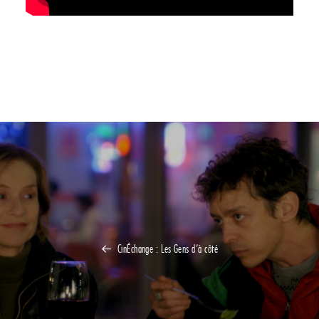
CinÉchange : Les Gens d’à côté