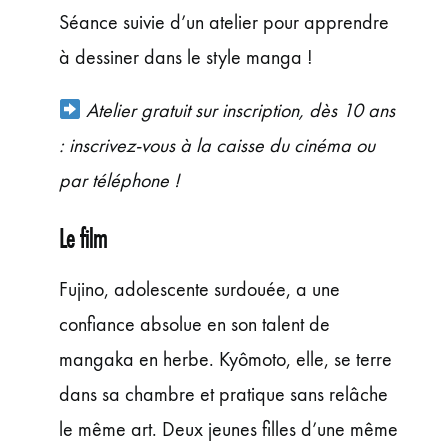
ÉVÉNEMENTS
Séance suivie d’un atelier pour apprendre
JEUNE PUBLIC ET ADOS
à dessiner dans le style manga !
PRATIQUE
Atelier gratuit sur inscription, dès 10 ans
: inscrivez-vous à la caisse du cinéma ou
par téléphone !
Le film
Fujino, adolescente surdouée, a une
confiance absolue en son talent de
mangaka en herbe. Kyômoto, elle, se terre
dans sa chambre et pratique sans relâche
le même art. Deux jeunes filles d’une même