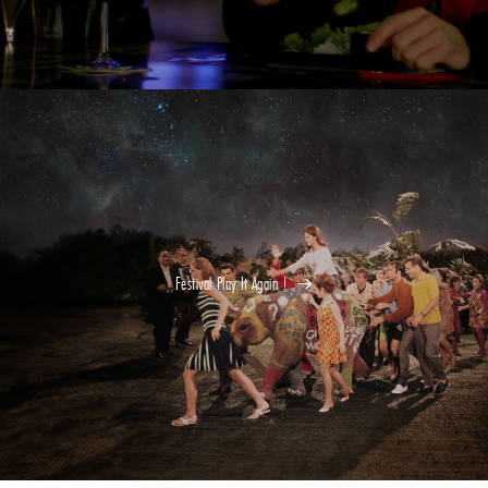
Festival Play It Again !